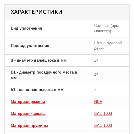
ХАРАКТЕРИСТИКИ
Сальник (арм.
Вид уплотнения
манжета)
Штока рулевой
Подвид уплотнения
рейки
d - диаметр вала/штока в мм
24
D1 - диаметр посадочного места в
45
мм
h1 - основная высота в мм
7
Материал резины
NBR
Материал каркаса
SAE 1008
Материал пружины
SAE 1008