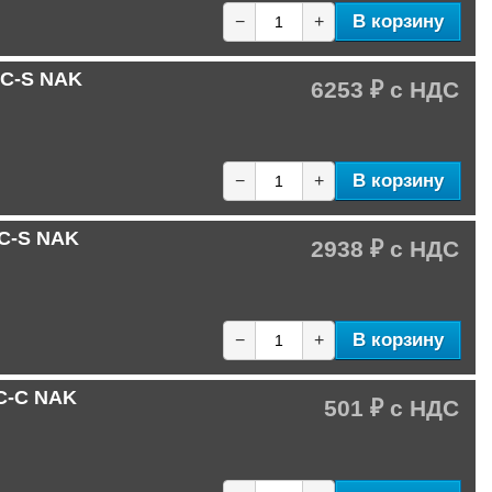
В корзину
−
+
-C-S NAK
6253 ₽
В корзину
−
+
-C-S NAK
2938 ₽
В корзину
−
+
-C-C NAK
501 ₽