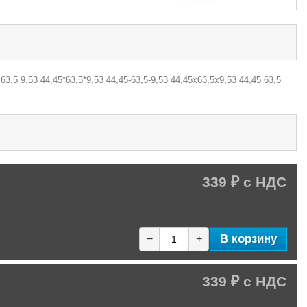
3.5 9.53 44,45*63,5*9,53 44,45-63,5-9,53 44,45х63,5х9,53 44,45 63,5
339 ₽
В корзину
−
+
339 ₽