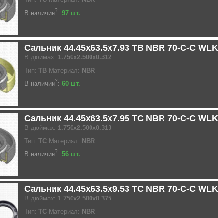
?
В наличии
:
97 шт.
Сальник 44.45x63.5x7.93 TB NBR 70-C-C WLK
В дюймах:
1.750x2.500x0.312
Тип:
TB
Материал:
NBR
?
В наличии
:
60 шт.
Сальник 44.45x63.5x7.95 TC NBR 70-C-C WLK
В дюймах:
1.750x2.500x0.313
Тип:
TC
Материал:
NBR
?
В наличии
:
56 шт.
Сальник 44.45x63.5x9.53 TC NBR 70-C-C WLK
В дюймах:
1.750x2.500x0.375
Тип:
TC
Материал:
NBR