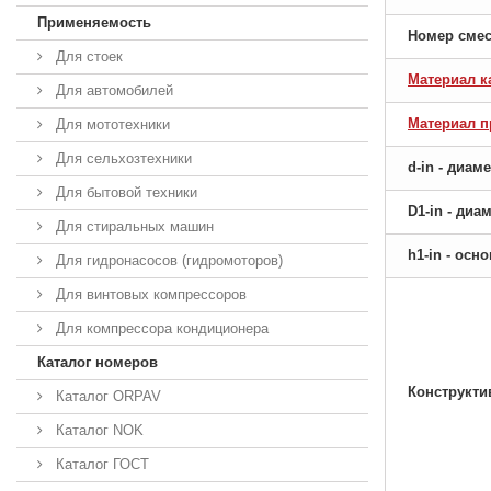
Применяемость
Номер сме
Для стоек
Материал к
Для автомобилей
Материал 
Для мототехники
Для сельхозтехники
d-in - диам
Для бытовой техники
D1-in - ди
Для стиральных машин
h1-in - ос
Для гидронасосов (гидромоторов)
Для винтовых компрессоров
Для компрессора кондиционера
Каталог номеров
Конструкти
Каталог ORPAV
Каталог NOK
Каталог ГОСТ