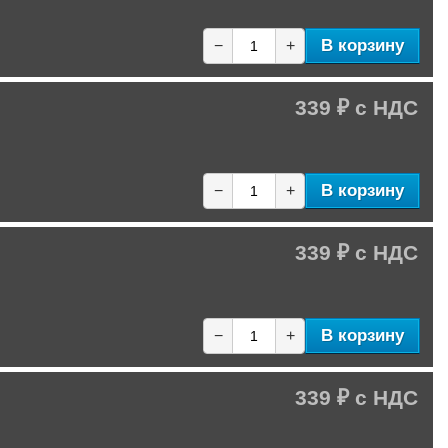
В корзину
−
+
339 ₽
В корзину
−
+
339 ₽
В корзину
−
+
339 ₽