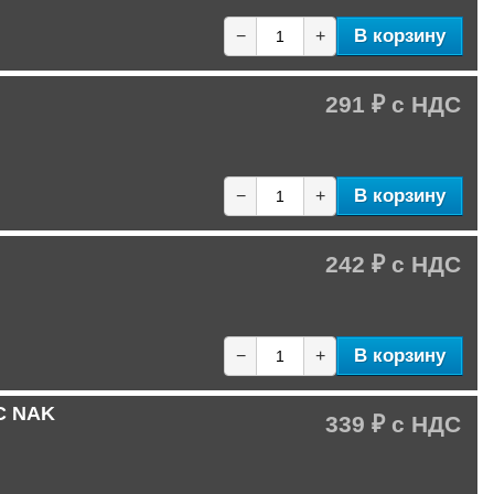
В корзину
−
+
291 ₽
В корзину
−
+
242 ₽
В корзину
−
+
-C NAK
339 ₽