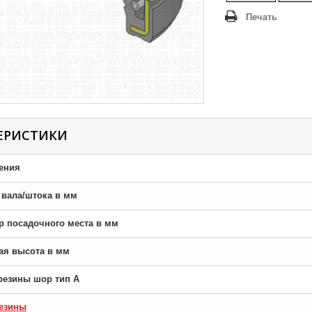
Печать
ЕРИСТИКИ
ения
р вала/штока в мм
тр посадочного места в мм
ная высота в мм
резины шор тип A
езины