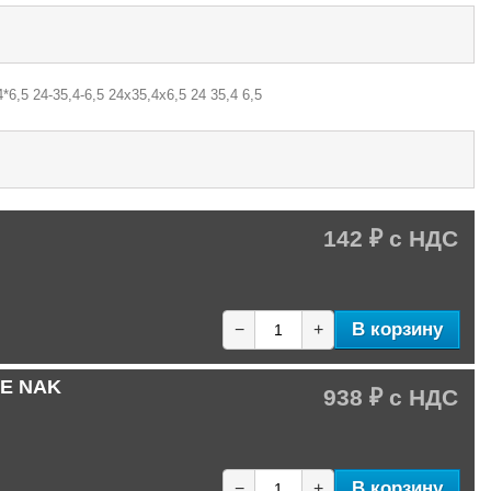
*6,5 24-35,4-6,5 24х35,4х6,5 24 35,4 6,5
142 ₽
В корзину
−
+
FE NAK
938 ₽
В корзину
−
+