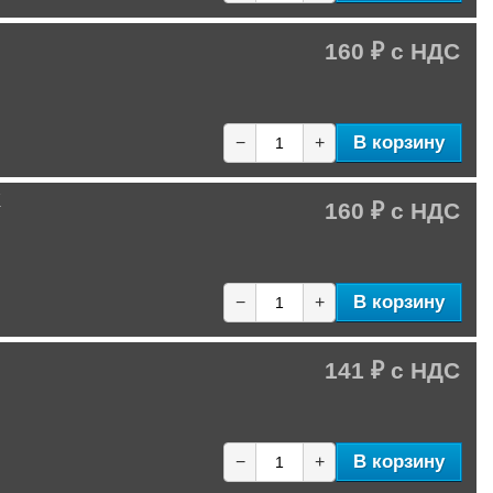
160 ₽
В корзину
−
+
K
160 ₽
В корзину
−
+
141 ₽
В корзину
−
+