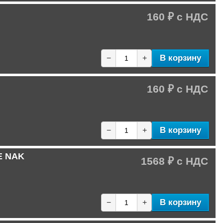
160 ₽
В корзину
−
+
160 ₽
В корзину
−
+
-E NAK
1568 ₽
В корзину
−
+