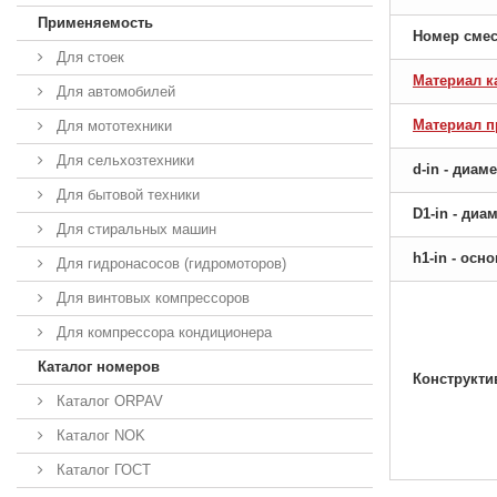
Применяемость
Номер сме
Для стоек
Материал к
Для автомобилей
Материал 
Для мототехники
Для сельхозтехники
d-in - диам
Для бытовой техники
D1-in - ди
Для стиральных машин
h1-in - ос
Для гидронасосов (гидромоторов)
Для винтовых компрессоров
Для компрессора кондиционера
Каталог номеров
Конструкти
Каталог ORPAV
Каталог NOK
Каталог ГОСТ