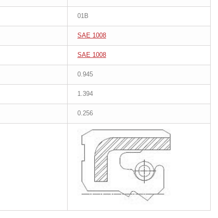
01B
SAE 1008
SAE 1008
0.945
1.394
0.256