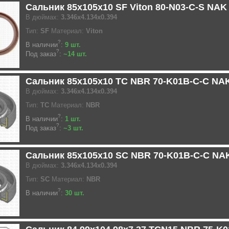
Сальник 85x105x10 SF Viton 80-N03-C-S NAK
В дюймах:
3.346x4.134x0.394
Тип:
SF
Материал:
Viton
?
В наличии
:
9 шт.
?
Под заказ
:
~14 шт.
Сальник 85x105x10 TC NBR 70-K01B-C-C NA
В дюймах:
3.346x4.134x0.394
Тип:
TC
Материал:
NBR
?
В наличии
:
1 шт.
?
Под заказ
:
~3 шт.
Сальник 85x105x10 SC NBR 70-K01B-C-C NA
В дюймах:
3.346x4.134x0.394
Тип:
SC
Материал:
NBR
?
В наличии
:
30 шт.