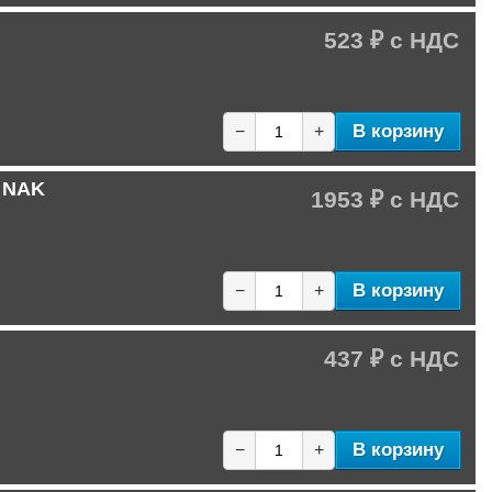
523 ₽
В корзину
−
+
C NAK
1953 ₽
В корзину
−
+
437 ₽
В корзину
−
+