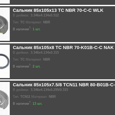
Сальник 85x105x13 TC NBR 70-C-C WLK
В дюймах:
3.346x4.134x0.512
Тип:
TC
Материал:
NBR
?
В наличии
:
1 шт.
Сальник 85x105x8 TC NBR 70-K01B-C-C NAK
В дюймах:
3.346x4.134x0.315
Тип:
TC
Материал:
NBR
?
В наличии
:
2 шт.
Сальник 85x105x7.5/8 TCN11 NBR 80-B01B-C
В дюймах:
3.346x4.134x0.295/0.315
Тип:
TCN11
Материал:
NBR
?
В наличии
:
13 шт.