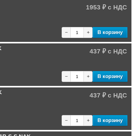
1953 ₽
В корзину
−
+
K
437 ₽
В корзину
−
+
K
437 ₽
В корзину
−
+