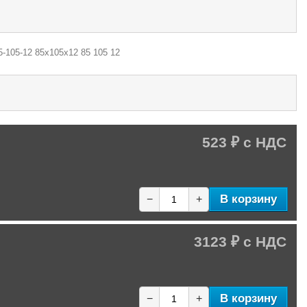
5-105-12 85х105х12 85 105 12
523 ₽
В корзину
−
+
3123 ₽
В корзину
−
+