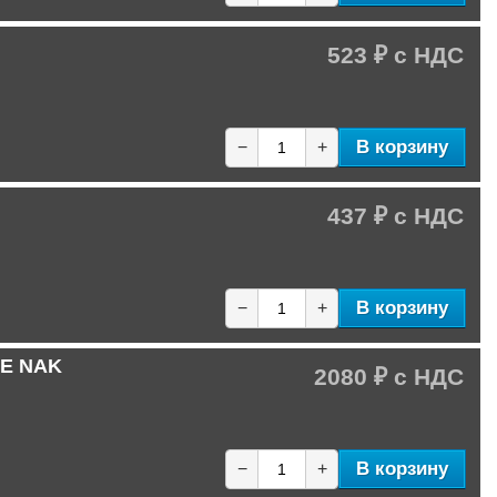
523 ₽
В корзину
−
+
437 ₽
В корзину
−
+
-E NAK
2080 ₽
В корзину
−
+