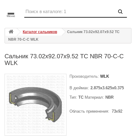
Меню
Каталог сальников
Сальник 73.02x92.07x9.52 TC
NBR 70-C-C WLK
Сальник 73.02x92.07x9.52 TC NBR 70-C-C
WLK
Производитель:
WLK
В дюймах:
2.875x3.625x0.375
Тип:
TC
Материал:
NBR
Область применения:
73x92