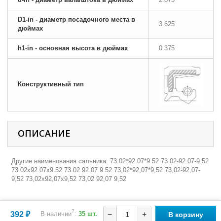
D1-in - диаметр посадочного места в
3.625
дюймах
h1-in - основная высота в дюймах
0.375
Конструктивный тип
ОПИСАНИЕ
Другие наименования сальника: 73.02*92.07*9.52 73.02-92.07-9.52
73.02х92.07х9.52 73.02 92.07 9.52 73,02*92,07*9,52 73,02-92,07-
9,52 73,02х92,07х9,52 73,02 92,07 9,52
?
392 ₽
В наличии
:
35 шт.
−
+
В корзину