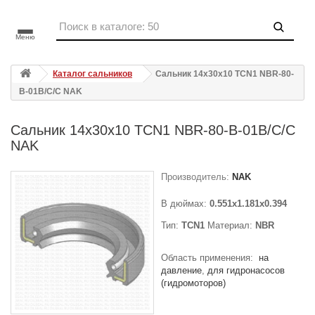
Меню
Каталог сальников
Сальник 14x30x10 TCN1 NBR-80-
B-01B/C/C NAK
Сальник 14x30x10 TCN1 NBR-80-B-01B/C/C
NAK
Производитель:
NAK
В дюймах:
0.551x1.181x0.394
Тип:
TCN1
Материал:
NBR
Область применения:
на
давление
для гидронасосов
(гидромоторов)