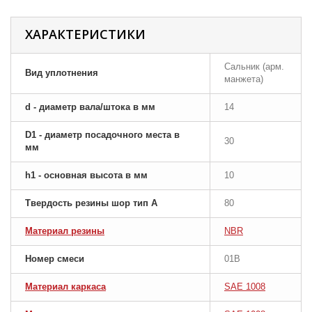
ХАРАКТЕРИСТИКИ
Сальник (арм.
Вид уплотнения
манжета)
d - диаметр вала/штока в мм
14
D1 - диаметр посадочного места в
30
мм
h1 - основная высота в мм
10
Твердость резины шор тип A
80
Материал резины
NBR
Номер смеси
01B
Материал каркаса
SAE 1008