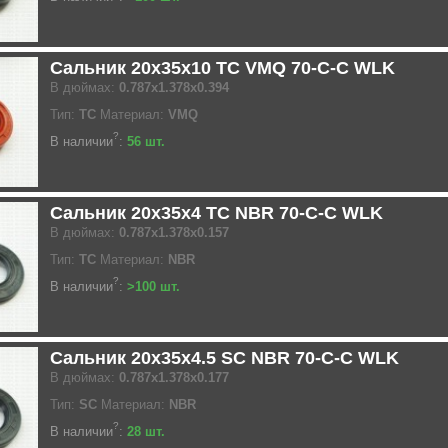
Сальник 20x35x10 TC VMQ 70-C-C WLK
В дюймах:
0.787x1.378x0.394
Тип:
TC
Материал:
VMQ
?
В наличии
:
56 шт.
Сальник 20x35x4 TC NBR 70-C-C WLK
В дюймах:
0.787x1.378x0.157
Тип:
TC
Материал:
NBR
?
В наличии
:
>100 шт.
Сальник 20x35x4.5 SC NBR 70-C-C WLK
В дюймах:
0.787x1.378x0.177
Тип:
SC
Материал:
NBR
?
В наличии
:
28 шт.