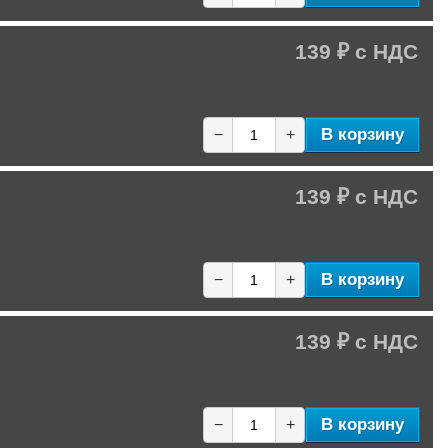
139 ₽
В корзину
−
+
139 ₽
В корзину
−
+
139 ₽
В корзину
−
+