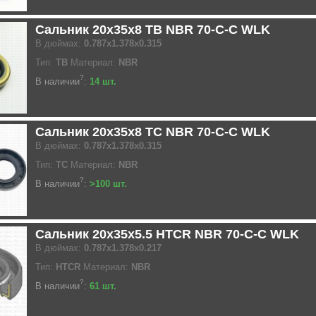
Сальник 20x35x8 TB NBR 70-C-C WLK
В дюймах:
0.787x1.378x0.315
Тип:
TB
Материал:
NBR
?
В наличии
:
14 шт.
Сальник 20x35x8 TC NBR 70-C-C WLK
В дюймах:
0.787x1.378x0.315
Тип:
TC
Материал:
NBR
?
В наличии
:
>100 шт.
Сальник 20x35x5.5 HTCR NBR 70-C-C WLK
В дюймах:
0.787x1.378x0.217
Тип:
HTCR
Материал:
NBR
?
В наличии
:
61 шт.