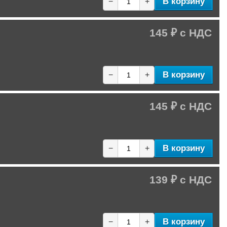
В корзину
−
+
145 ₽
В корзину
−
+
145 ₽
В корзину
−
+
139 ₽
В корзину
−
+