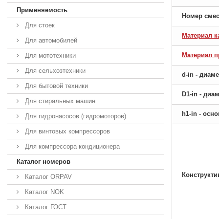
Применяемость
Номер сме
Для стоек
Материал к
Для автомобилей
Материал 
Для мототехники
Для сельхозтехники
d-in - диам
Для бытовой техники
D1-in - ди
Для стиральных машин
h1-in - ос
Для гидронасосов (гидромоторов)
Для винтовых компрессоров
Для компрессора кондиционера
Каталог номеров
Конструкти
Каталог ORPAV
Каталог NOK
Каталог ГОСТ