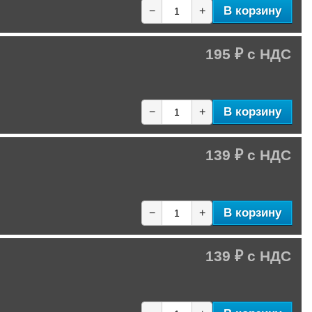
В корзину
−
+
195 ₽
В корзину
−
+
139 ₽
В корзину
−
+
139 ₽