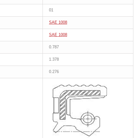
01
SAE 1008
SAE 1008
0.787
1.378
0.276