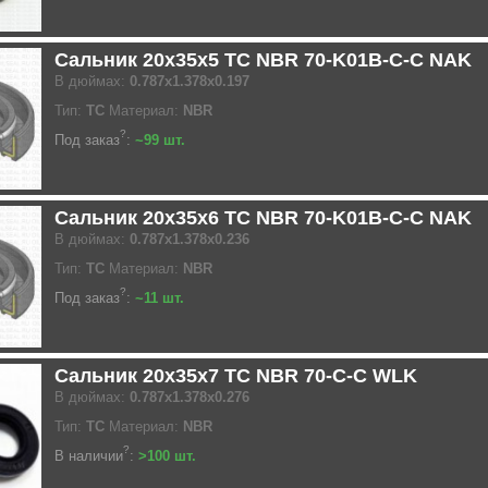
Сальник 20x35x5 TC NBR 70-K01B-C-C NAK
В дюймах:
0.787x1.378x0.197
Тип:
TC
Материал:
NBR
?
Под заказ
:
~99 шт.
Сальник 20x35x6 TC NBR 70-K01B-C-C NAK
В дюймах:
0.787x1.378x0.236
Тип:
TC
Материал:
NBR
?
Под заказ
:
~11 шт.
Сальник 20x35x7 TC NBR 70-C-C WLK
В дюймах:
0.787x1.378x0.276
Тип:
TC
Материал:
NBR
?
В наличии
:
>100 шт.