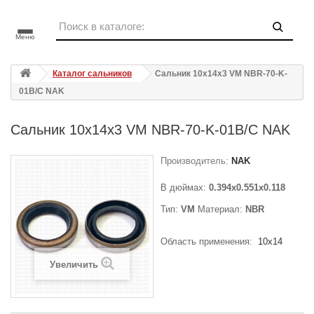
Меню
Каталог сальников
Сальник 10x14x3 VM NBR-70-K-
01B/C NAK
Сальник 10x14x3 VM NBR-70-K-01B/C NAK
Производитель:
NAK
В дюймах:
0.394x0.551x0.118
Тип:
VM
Материал:
NBR
Область применения:
10x14
Увеличить