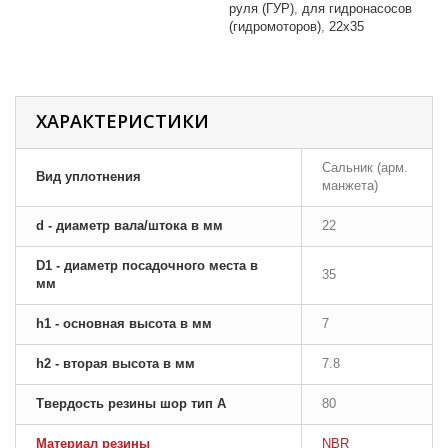
руля (ГУР)
для гидронасосов
(гидромоторов)
22x35
ХАРАКТЕРИСТИКИ
Сальник (арм.
Вид уплотнения
манжета)
d - диаметр вала/штока в мм
22
D1 - диаметр посадочного места в
35
мм
h1 - основная высота в мм
7
h2 - вторая высота в мм
7.8
Твердость резины шор тип A
80
Материал резины
NBR