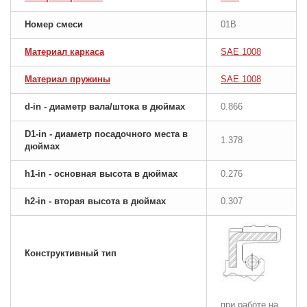
Номер смеси
01B
Материал каркаса
SAE 1008
Материал пружины
SAE 1008
d-in - диаметр вала/штока в дюймах
0.866
D1-in - диаметр посадочного места в
1.378
дюймах
h1-in - основная высота в дюймах
0.276
h2-in - вторая высота в дюймах
0.307
Конструктивный тип
при работе на