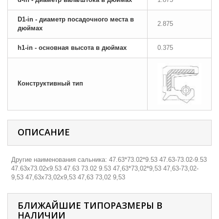
D1-in - диаметр посадочного места в
2.875
дюймах
h1-in - основная высота в дюймах
0.375
Конструктивный тип
ОПИСАНИЕ
Другие наименования сальника: 47.63*73.02*9.53 47.63-73.02-9.53
47.63х73.02х9.53 47.63 73.02 9.53 47,63*73,02*9,53 47,63-73,02-
9,53 47,63х73,02х9,53 47,63 73,02 9,53
БЛИЖАЙШИЕ ТИПОРАЗМЕРЫ В
НАЛИЧИИ