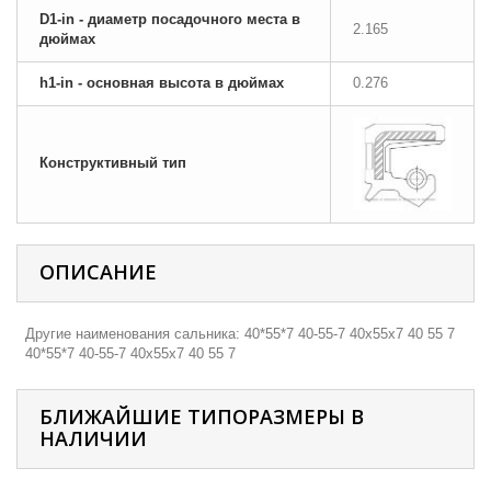
D1-in - диаметр посадочного места в
2.165
дюймах
h1-in - основная высота в дюймах
0.276
Конструктивный тип
ОПИСАНИЕ
Другие наименования сальника: 40*55*7 40-55-7 40х55х7 40 55 7
40*55*7 40-55-7 40х55х7 40 55 7
БЛИЖАЙШИЕ ТИПОРАЗМЕРЫ В
НАЛИЧИИ