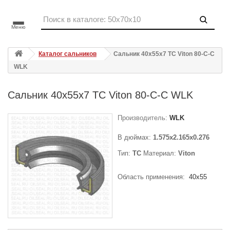
Меню
Каталог сальников
Сальник 40x55x7 TC Viton 80-C-C
WLK
Сальник 40x55x7 TC Viton 80-C-C WLK
Производитель:
WLK
В дюймах:
1.575x2.165x0.276
Тип:
TC
Материал:
Viton
Область применения:
40x55