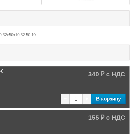
0 32х50х10 32 50 10
LK
340 ₽
В корзину
−
+
155 ₽