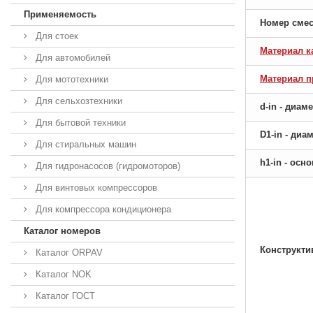
Применяемость
Номер сме
Для стоек
Материал к
Для автомобилей
Материал 
Для мототехники
Для сельхозтехники
d-in - диам
Для бытовой техники
D1-in - ди
Для стиральных машин
h1-in - ос
Для гидронасосов (гидромоторов)
Для винтовых компрессоров
Для компрессора кондиционера
Каталог номеров
Конструкти
Каталог ORPAV
Каталог NOK
Каталог ГОСТ