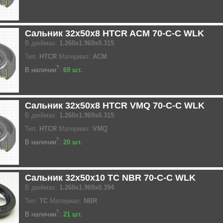
Сальник 32x50x8 HTCR ACM 70-C-C WLK
В дюймах:
1.260x1.969x0.315
Тип:
HTCR
Материал:
ACM
?
В наличии
:
69 шт.
Сальник 32x50x8 HTCR VMQ 70-C-C WLK
В дюймах:
1.260x1.969x0.315
Тип:
HTCR
Материал:
VMQ
?
В наличии
:
20 шт.
Сальник 32x50x10 TC NBR 70-C-C WLK
В дюймах:
1.260x1.969x0.394
Тип:
TC
Материал:
NBR
?
В наличии
:
21 шт.