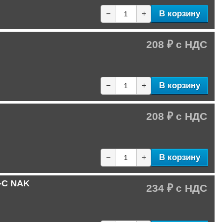
В корзину
−
+
208 ₽
В корзину
−
+
208 ₽
В корзину
−
+
C-C NAK
234 ₽