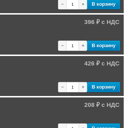
В корзину
−
+
396 ₽
В корзину
−
+
426 ₽
В корзину
−
+
208 ₽