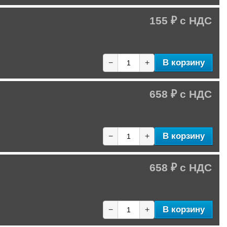
155 ₽
В корзину
−
+
658 ₽
В корзину
−
+
658 ₽
В корзину
−
+