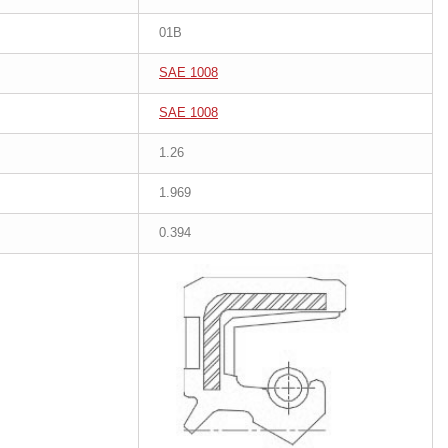
01B
SAE 1008
SAE 1008
1.26
1.969
0.394