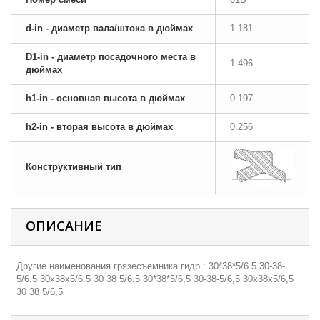
d-in - диаметр вала/штока в дюймах
1.181
D1-in - диаметр посадочного места в
1.496
дюймах
h1-in - основная высота в дюймах
0.197
h2-in - вторая высота в дюймах
0.256
Конструктивный тип
ОПИСАНИЕ
Другие наименования грязесъемника гидр.: 30*38*5/6.5 30-38-
5/6.5 30х38х5/6.5 30 38 5/6.5 30*38*5/6,5 30-38-5/6,5 30х38х5/6,5
30 38 5/6,5