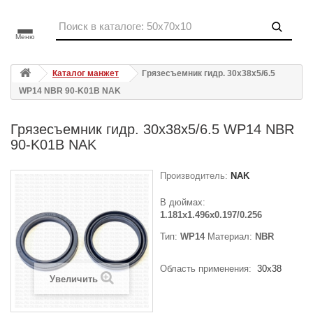
Меню
Каталог манжет
Грязесъемник гидр. 30x38x5/6.5
WP14 NBR 90-K01B NAK
Грязесъемник гидр. 30x38x5/6.5 WP14 NBR
90-K01B NAK
Производитель:
NAK
В дюймах:
1.181x1.496x0.197/0.256
Тип:
WP14
Материал:
NBR
Область применения:
30x38
Увеличить