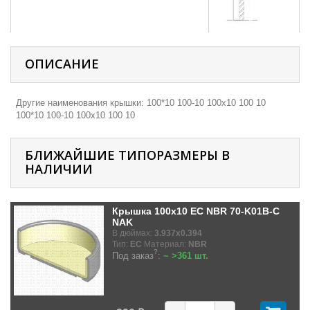
ОПИСАНИЕ
Другие наименования крышки: 100*10 100-10 100х10 100 10
100*10 100-10 100х10 100 10
БЛИЖАЙШИЕ ТИПОРАЗМЕРЫ В
НАЛИЧИИ
Крышка 100x10 EC NBR 70-K01B-C
NAK
В дюймах:
3.937x0.394
Тип:
EC
Материал:
NBR
?
Под заказ
:
~ >361 шт.