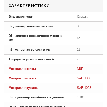
ХАРАКТЕРИСТИКИ
Вид уплотнения
Крышка
d - диаметр вала/штока в мм
30
D1 - диаметр посадочного места в
35
мм
h1 - основная высота в мм
11
Твердость резины шор тип A
70
Материал резины
NBR
Материал каркаса
SAE 1008
Материал пружины
SAE 1008
d-in - диаметр вала/штока в дюймах
1.181
D1-in - диаметр посадочного места в